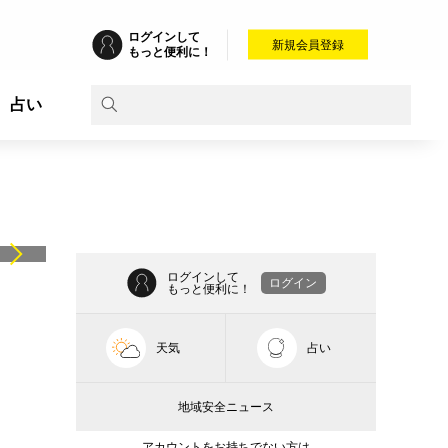
ログインして
新規会員登録
もっと便利に！
占い
ログインして
ログイン
もっと便利に！
天気
占い
地域安全ニュース
アカウントをお持ちでない方は