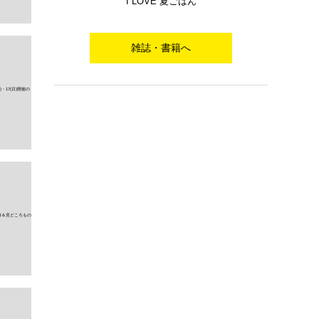
I LOVE 夏ごはん
雑誌・書籍へ