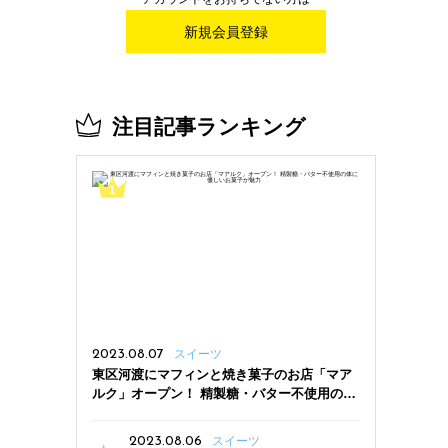
新規会員登録
注目記事ランキング
2023.08.07
スイーツ
東区河渡にマフィンと焼き菓子のお店「マア
ルク」オープン！ 精製糖・バター不使用の体
に優しいお菓子が魅力
2023.08.06
スイーツ