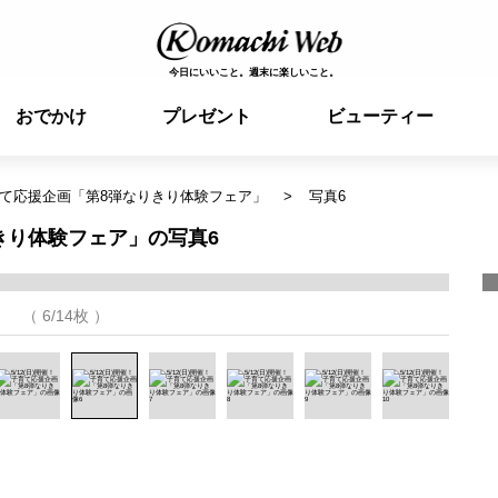
今日にいいこと。週末に楽しいこと。
おでかけ
プレゼント
ビューティー
！子育て応援企画「第8弾なりきり体験フェア」
写真6
りきり体験フェア」の写真6
（ 6/14枚 ）