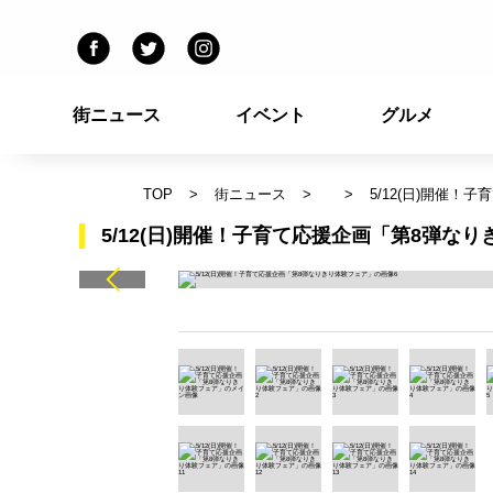
街ニュース
イベント
グルメ
TOP
街ニュース
5/12(日)開催
5/12(日)開催！子育て応援企画「第8弾な