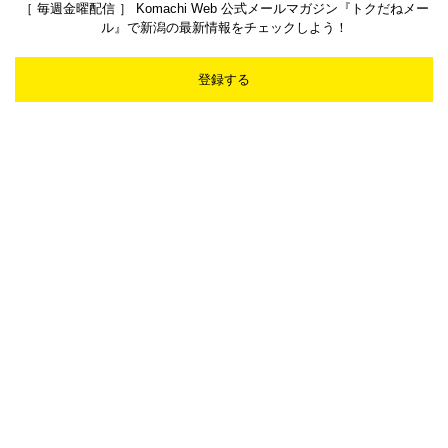
［ 毎週金曜配信 ］ Komachi Web 公式メールマガジン『トクだねメー
ル』で新潟の最新情報をチェックしよう！
登録する