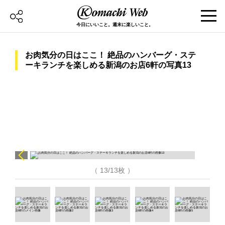
今日にいいこと。週末に楽しいこと。
お肉気分の日はここ！ 絶品のハンバーグ・ステ
ーキランチを楽しめる新潟のお店6軒の写真13
（ 13/13枚 ）