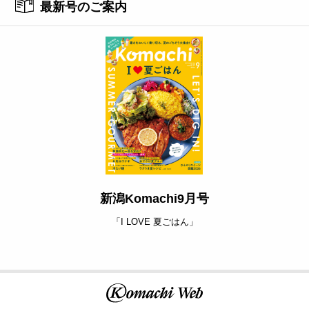
最新号のご案内
新潟Komachi9月号
「I LOVE 夏ごはん」