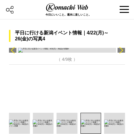
今日にいいこと。週末に楽しいこと。
平日に行ける新潟イベント情報｜4/22(月)～
26(金)の写真4
（ 4/9枚 ）