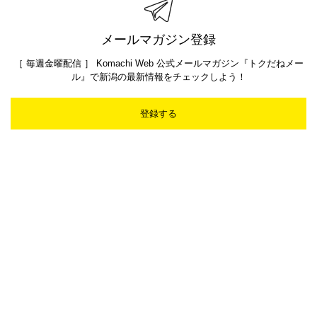
メールマガジン登録
［ 毎週金曜配信 ］ Komachi Web 公式メールマガジン『トクだねメー
ル』で新潟の最新情報をチェックしよう！
登録する