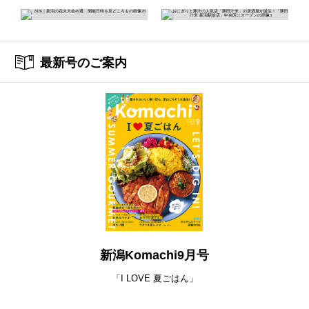
最新号のご案内
新潟Komachi9月号
「I LOVE 夏ごはん」