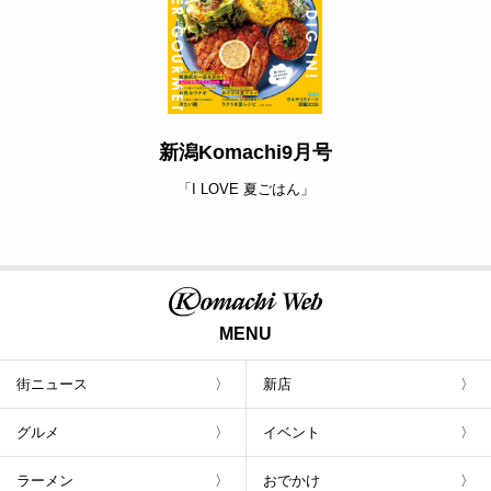
新潟Komachi9月号
「I LOVE 夏ごはん」
MENU
街ニュース
新店
グルメ
イベント
ラーメン
おでかけ