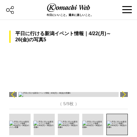
今日にいいこと。週末に楽しいこと。
平日に行ける新潟イベント情報｜4/22(月)～
26(金)の写真5
（ 5/9枚 ）