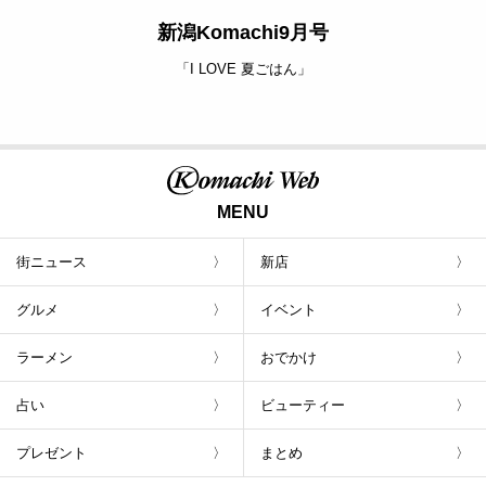
新潟Komachi9月号
「I LOVE 夏ごはん」
MENU
街ニュース
新店
グルメ
イベント
ラーメン
おでかけ
占い
ビューティー
プレゼント
まとめ