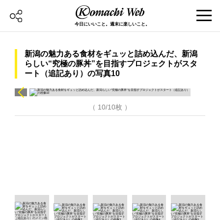
今日にいいこと。週末に楽しいこと。
新潟の魅力ある食材をギュッと詰め込んだ、新潟
らしい“究極の豚丼”を目指すプロジェクトがスタ
ート（追記あり）の写真10
（ 10/10枚 ）