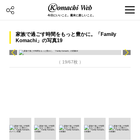
今日にいいこと。週末に楽しいこと。
家族で過ごす時間をもっと豊かに。「Family
Komachi」の写真19
（ 19/67枚 ）