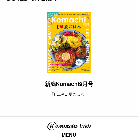
新潟Komachi9月号
「I LOVE 夏ごはん」
MENU