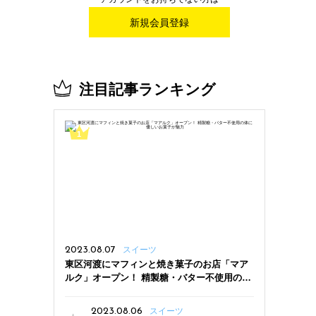
新規会員登録
注目記事ランキング
2023.08.07
スイーツ
東区河渡にマフィンと焼き菓子のお店「マア
ルク」オープン！ 精製糖・バター不使用の体
に優しいお菓子が魅力
2023.08.06
スイーツ