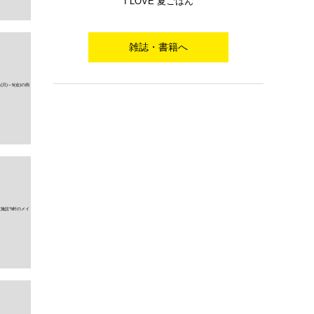
I LOVE 夏ごはん
雑誌・書籍へ