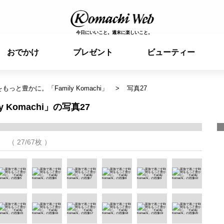
今日にいいこと。週末に楽しいこと。
おでかけ
プレゼント
ビューティー
っと豊かに。「Family Komachi」
写真27
Komachi」の写真27
（ 27/67枚 ）