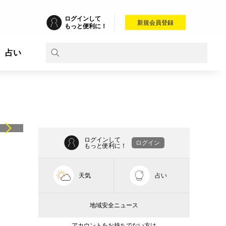
ログインして
新規会員登録
もっと便利に！
占い
ログインして
ログイン
もっと便利に！
天気
占い
地域安全ニュース
アカウントをお持ちでない方は