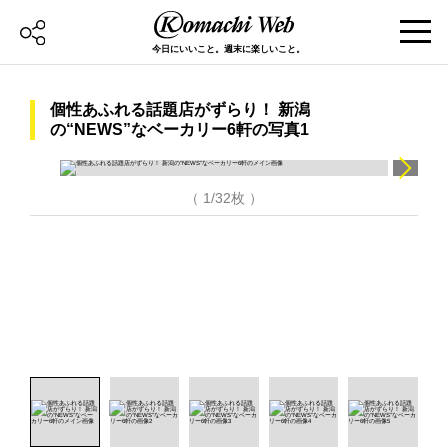
今日にいいこと。週末に楽しいこと。
個性あふれる話題店がずらり！ 新潟
の“NEWS”なベーカリー6軒の写真1
（ 1/32枚 ）