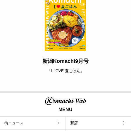
新潟Komachi9月号
「I LOVE 夏ごはん」
MENU
街ニュース
新店