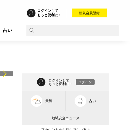
ログインして
新規会員登録
もっと便利に！
占い
ログインして
ログイン
もっと便利に！
天気
占い
地域安全ニュース
アカウントをお持ちでない方は