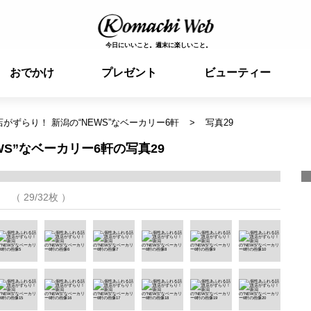
今日にいいこと。週末に楽しいこと。
おでかけ
プレゼント
ビューティー
がずらり！ 新潟の“NEWS”なベーカリー6軒
写真29
S”なベーカリー6軒の写真29
（ 29/32枚 ）