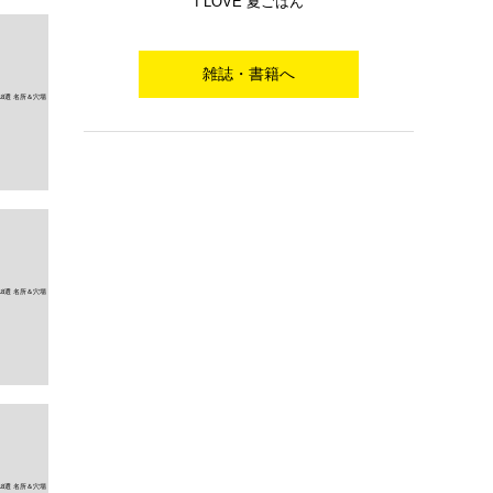
I LOVE 夏ごはん
雑誌・書籍へ