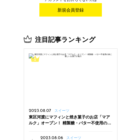
新規会員登録
注目記事ランキング
2023.08.07
スイーツ
東区河渡にマフィンと焼き菓子のお店「マア
ルク」オープン！ 精製糖・バター不使用の体
に優しいお菓子が魅力
2023.08.06
スイーツ