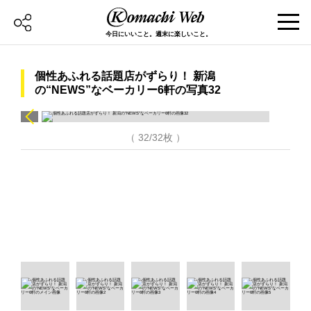
今日にいいこと。週末に楽しいこと。
個性あふれる話題店がずらり！ 新潟
の“NEWS”なベーカリー6軒の写真32
（ 32/32枚 ）