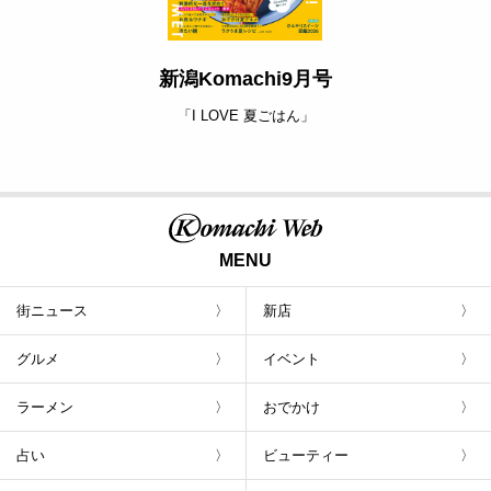
新潟Komachi9月号
「I LOVE 夏ごはん」
MENU
街ニュース
新店
グルメ
イベント
ラーメン
おでかけ
占い
ビューティー