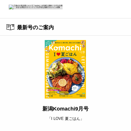
最新号のご案内
新潟Komachi9月号
「I LOVE 夏ごはん」