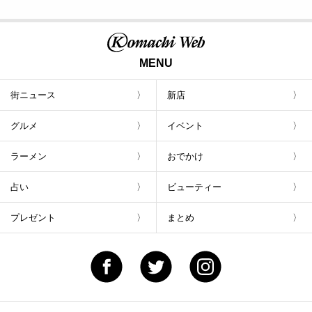
MENU
街ニュース
新店
グルメ
イベント
ラーメン
おでかけ
占い
ビューティー
プレゼント
まとめ