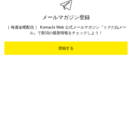
メールマガジン登録
［ 毎週金曜配信 ］ Komachi Web 公式メールマガジン『トクだねメー
ル』で新潟の最新情報をチェックしよう！
登録する