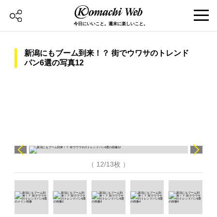
今日にいいこと。週末に楽しいこと。
新潟にもブーム到来！？ 街でウワサのトレンド
パン6選の写真12
（ 12/13枚 ）