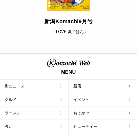
新潟Komachi9月号
「I LOVE 夏ごはん」
MENU
街ニュース
新店
グルメ
イベント
ラーメン
おでかけ
占い
ビューティー