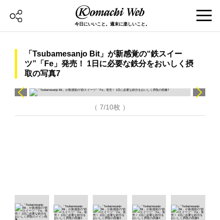
今日にいいこと。週末に楽しいこと。
「Tsubamesanjo Bit」が新感覚の“鉄スイー
ツ”「Fe」発売！ 1日に必要な鉄分をおいしく摂
取の写真7
（ 7/10枚 ）