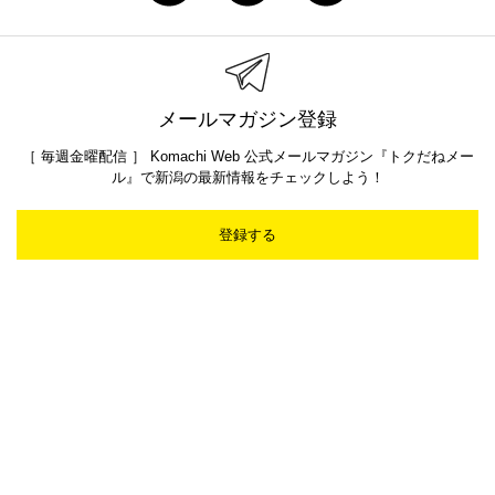
メールマガジン登録
［ 毎週金曜配信 ］ Komachi Web 公式メールマガジン『トクだねメー
ル』で新潟の最新情報をチェックしよう！
登録する