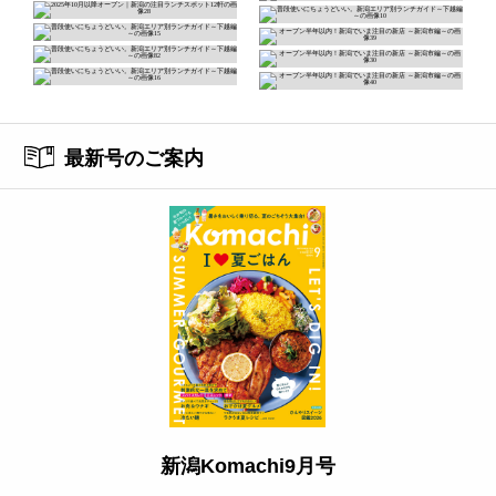
最新号のご案内
新潟Komachi9月号