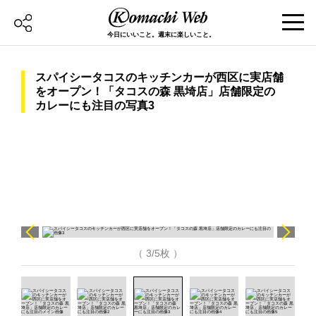
今日にいいこと。週末に楽しいこと。
スパイシータコスのキッチンカーが西区に実店舗
をオープン！「タコスの森 黒埼店」店舗限定の
カレーにも注目の写真3
（ 3/5枚 ）