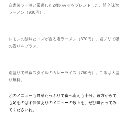
自家製ラー油と厳選した2種のみそをブレンドした、旨辛味噌
ラーメン（930円）。
レモンの酸味とユズが香る塩ラーメン（870円）。岩ノリで磯
の香りをプラス。
別盛りで洋食スタイルのカレーライス（750円）。ご飯は大盛
り無料。
どのメニューも野菜たっぷりで食べ応えも十分。遠方からで
も足をのばす価値ありのメニューの数々を、ぜひ味わってみ
てくださいね。