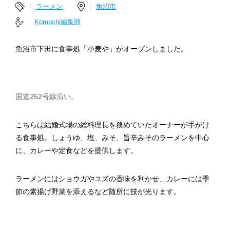
ラーメン
魚沼市
Komachi編集部
魚沼市下田に食事処「小麦や」がオープンしました。
国道252号線沿い。
こちらは結婚式場の総料理長を務めていたオーナーが手がけ
る食事処。しょうゆ、塩、みそ、旨辛みそのラーメンを中心
に、カレーや定食などを提供します。
ラーメンにはショウガやユズの香味を利かせ、カレーには季
節の素揚げ野菜を添えるなど随所に技が光ります。