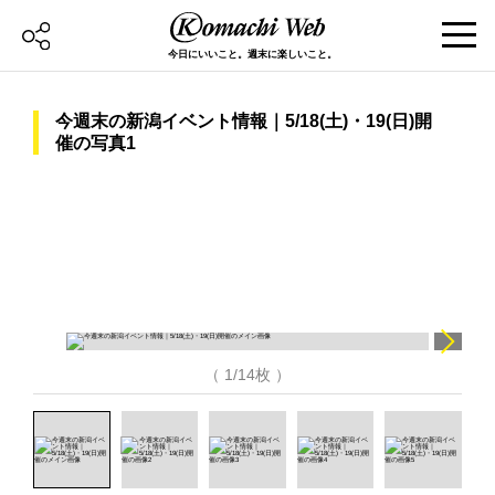
今日にいいこと。週末に楽しいこと。
今週末の新潟イベント情報｜5/18(土)・19(日)開
催の写真1
（ 1/14枚 ）