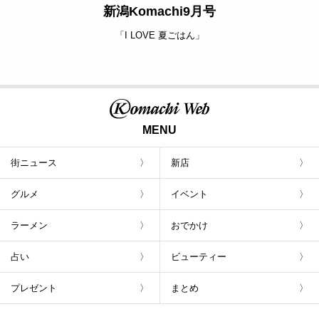
新潟Komachi9月号
「I LOVE 夏ごはん」
MENU
街ニュース
新店
グルメ
イベント
ラーメン
おでかけ
占い
ビューティー
プレゼント
まとめ