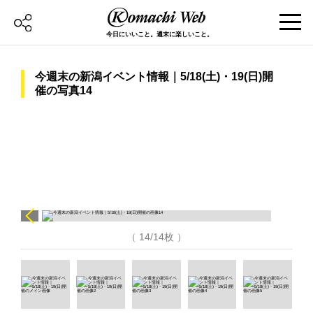
今日にいいこと。週末に楽しいこと。
今週末の新潟イベント情報｜5/18(土)・19(日)開
催の写真14
（ 14/14枚 ）