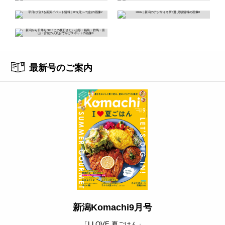
最新号のご案内
新潟Komachi9月号
「I LOVE 夏ごはん」