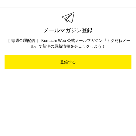
メールマガジン登録
［ 毎週金曜配信 ］ Komachi Web 公式メールマガジン『トクだねメー
ル』で新潟の最新情報をチェックしよう！
登録する