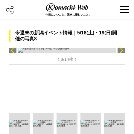
今日にいいこと。週末に楽しいこと。
今週末の新潟イベント情報｜5/18(土)・19(日)開
催の写真8
（ 8/14枚 ）