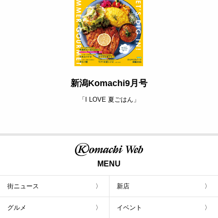
新潟Komachi9月号
「I LOVE 夏ごはん」
MENU
街ニュース
新店
グルメ
イベント