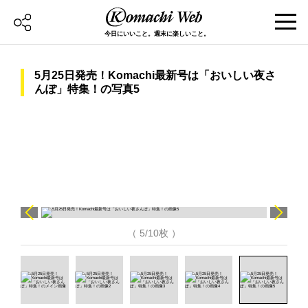
今日にいいこと。週末に楽しいこと。
5月25日発売！Komachi最新号は「おいしい夜さ
んぽ」特集！の写真5
（ 5/10枚 ）