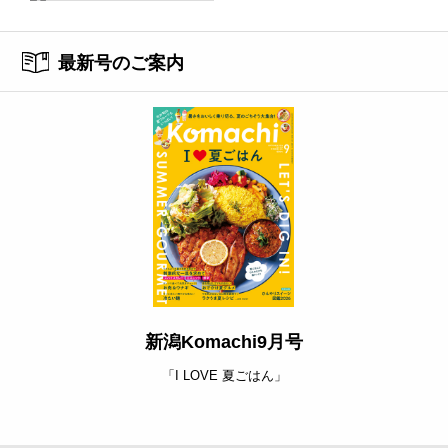
最新号のご案内
新潟Komachi9月号
「I LOVE 夏ごはん」