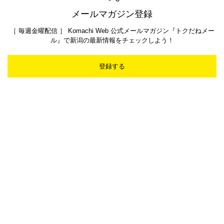
メールマガジン登録
［ 毎週金曜配信 ］ Komachi Web 公式メールマガジン『トクだねメー
ル』で新潟の最新情報をチェックしよう！
登録する