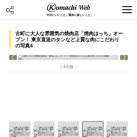
今日にいいこと。週末に楽しいこと。
古町に大人な雰囲気の焼肉店「焼肉はっち」オー
プン！ 東京直送のタンなど上質な肉にこだわり
の写真4
（ 4/6枚 ）