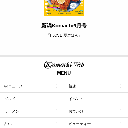
新潟Komachi9月号
「I LOVE 夏ごはん」
MENU
街ニュース
新店
グルメ
イベント
ラーメン
おでかけ
占い
ビューティー