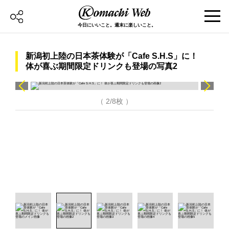
今日にいいこと。週末に楽しいこと。
新潟初上陸の日本茶体験が「Cafe S.H.S」に！
体が喜ぶ期間限定ドリンクも登場の写真2
（ 2/8枚 ）