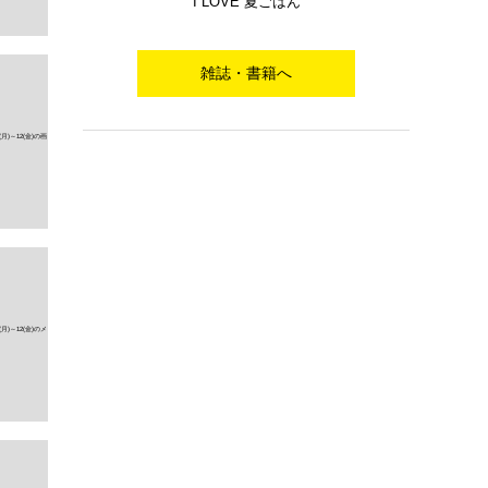
I LOVE 夏ごはん
雑誌・書籍へ