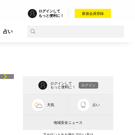
ログインして
新規会員登録
もっと便利に！
占い
ログインして
ログイン
もっと便利に！
天気
占い
地域安全ニュース
アカウントをお持ちでない方は