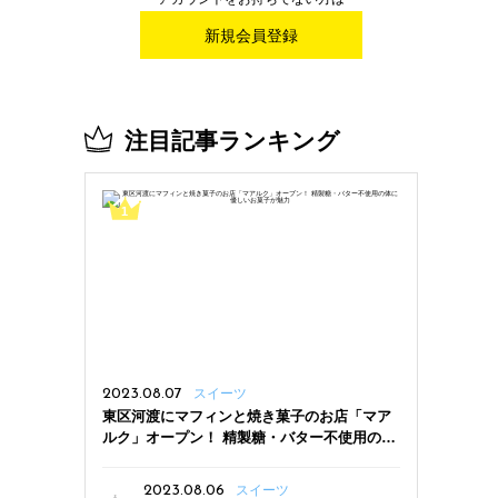
新規会員登録
注目記事ランキング
2023.08.07
スイーツ
東区河渡にマフィンと焼き菓子のお店「マア
ルク」オープン！ 精製糖・バター不使用の体
に優しいお菓子が魅力
2023.08.06
スイーツ