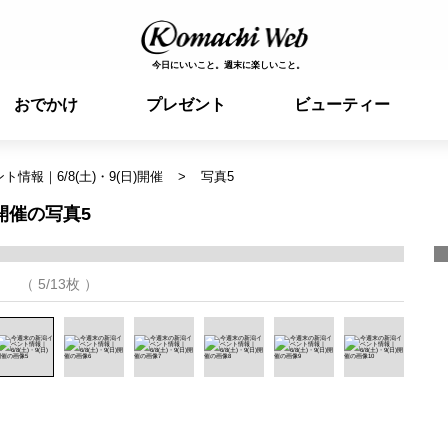
今日にいいこと。週末に楽しいこと。
おでかけ
プレゼント
ビューティー
情報｜6/8(土)・9(日)開催
写真5
)開催の写真5
（ 5/13枚 ）