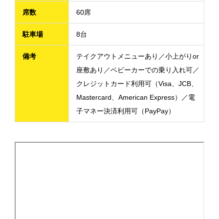
席数
60席
駐車場
8台
備考
テイクアウトメニューあり／小上がりor
座敷あり／ベビーカーでの乗り入れ可／
クレジットカード利用可（Visa、JCB、
Mastercard、American Express）／電
子マネー決済利用可（PayPay）