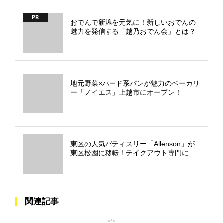
PR
おでんで新潟を元気に！新しいおでんの
魅力を発信する「越乃おでん会」とは？
地元野菜×ハード系パンが魅力のベーカリ
ー「ノイエス」上越市にオープン！
東区の人気パティスリー「Allenson」が
東区松園に移転！テイクアウト専門に
関連記事