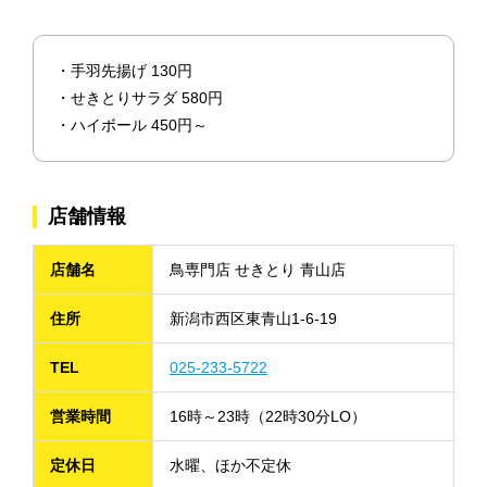
・手羽先揚げ 130円
・せきとりサラダ 580円
・ハイボール 450円～
店舗情報
店舗名
鳥専門店 せきとり 青山店
住所
新潟市西区東青山1-6-19
TEL
025-233-5722
営業時間
16時～23時（22時30分LO）
定休日
水曜、ほか不定休