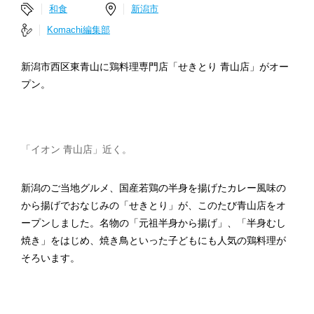
和食
新潟市
Komachi編集部
新潟市西区東青山に鶏料理専門店「せきとり 青山店」がオー
プン。
「イオン 青山店」近く。
新潟のご当地グルメ、国産若鶏の半身を揚げたカレー風味の
から揚げでおなじみの「せきとり」が、このたび青山店をオ
ープンしました。名物の「元祖半身から揚げ」、「半身むし
焼き」をはじめ、焼き鳥といった子どもにも人気の鶏料理が
そろいます。