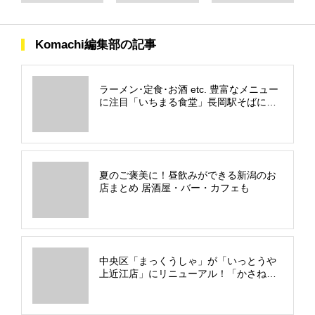
Komachi編集部の記事
ラーメン･定食･お酒 etc. 豊富なメニュー
に注目「いちまる食堂」長岡駅そばにオ
ープン！
夏のご褒美に！昼飲みができる新潟のお
店まとめ 居酒屋・バー・カフェも
中央区「まっくうしゃ」が「いっとうや
上近江店」にリニューアル！「かさね
塩」など独自メニューも