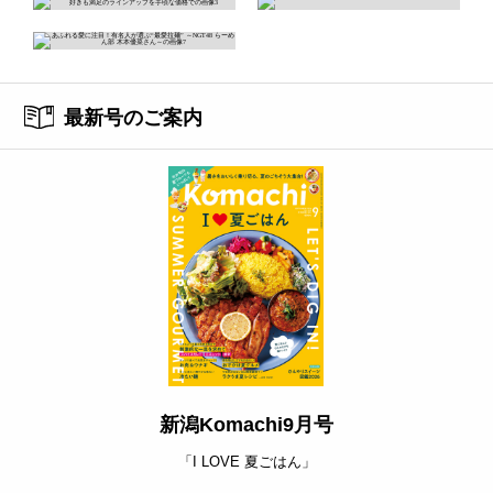
最新号のご案内
新潟Komachi9月号
「I LOVE 夏ごはん」