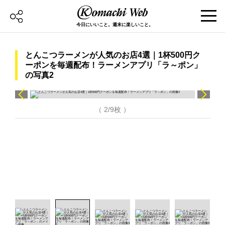
今日にいいこと。週末に楽しいこと。
とんこつラーメンが人気のお店4選｜1杯500円ク
ーポンを毎週配布！ラーメンアプリ「ラ～ポン」
の写真2
（ 2/9枚 ）