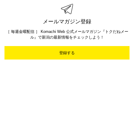
メールマガジン登録
［ 毎週金曜配信 ］ Komachi Web 公式メールマガジン『トクだねメー
ル』で新潟の最新情報をチェックしよう！
登録する