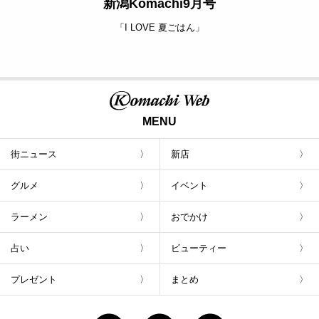
新潟Komachi9月号
「I LOVE 夏ごはん」
MENU
街ニュース
新店
グルメ
イベント
ラーメン
おでかけ
占い
ビューティー
プレゼント
まとめ