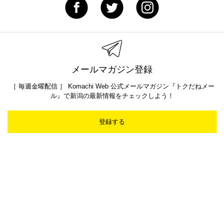
メールマガジン登録
［ 毎週金曜配信 ］ Komachi Web 公式メールマガジン『トクだねメー
ル』で新潟の最新情報をチェックしよう！
登録する