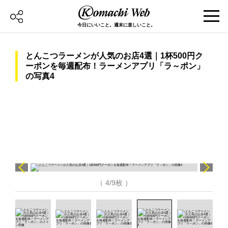
今日にいいこと。週末に楽しいこと。
とんこつラーメンが人気のお店4選｜1杯500円ク
ーポンを毎週配布！ラーメンアプリ「ラ～ポン」
の写真4
（ 4/9枚 ）