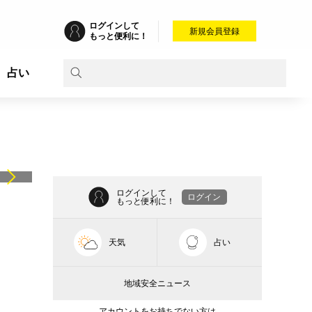
ログインして
新規会員登録
もっと便利に！
占い
ログインして
ログイン
もっと便利に！
天気
占い
地域安全ニュース
アカウントをお持ちでない方は