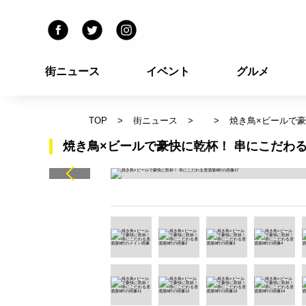
街ニュース
イベント
グルメ
TOP
街ニュース
焼き鳥×ビールで豪
焼き鳥×ビールで豪快に乾杯！ 串にこだわる