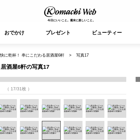
今日にいいこと。週末に楽しいこと。
おでかけ
プレゼント
ビューティー
快に乾杯！ 串にこだわる居酒屋6軒
写真17
居酒屋6軒の写真17
（ 17/31枚 ）