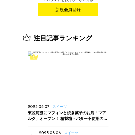
新規会員登録
注目記事ランキング
2023.08.07
スイーツ
東区河渡にマフィンと焼き菓子のお店「マア
ルク」オープン！ 精製糖・バター不使用の体
に優しいお菓子が魅力
2023.08.06
スイーツ