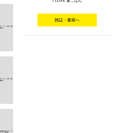
I LOVE 夏ごはん
雑誌・書籍へ