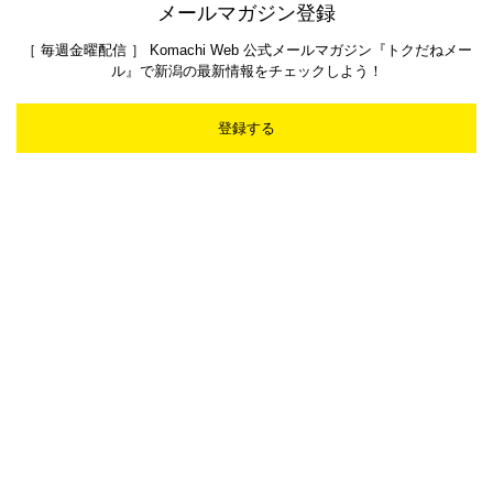
メールマガジン登録
［ 毎週金曜配信 ］ Komachi Web 公式メールマガジン『トクだねメー
ル』で新潟の最新情報をチェックしよう！
登録する