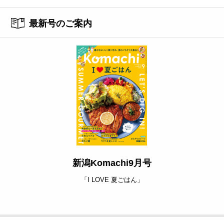
最新号のご案内
新潟Komachi9月号
「I LOVE 夏ごはん」