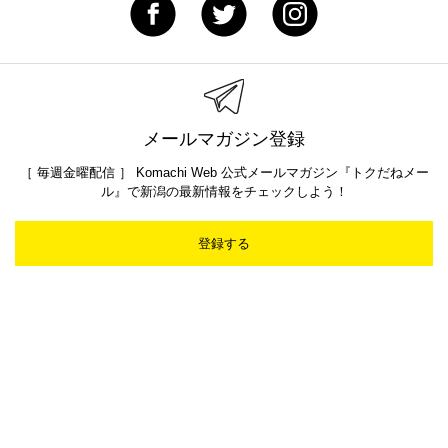
メールマガジン登録
［ 毎週金曜配信 ］ Komachi Web 公式メールマガジン『トクだねメー
ル』で新潟の最新情報をチェックしよう！
登録する