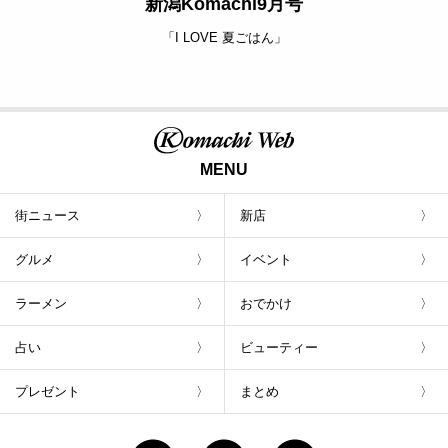
新潟Komachi9月号
「I LOVE 夏ごはん」
MENU
街ニュース
新店
グルメ
イベント
ラーメン
おでかけ
占い
ビューティー
プレゼント
まとめ