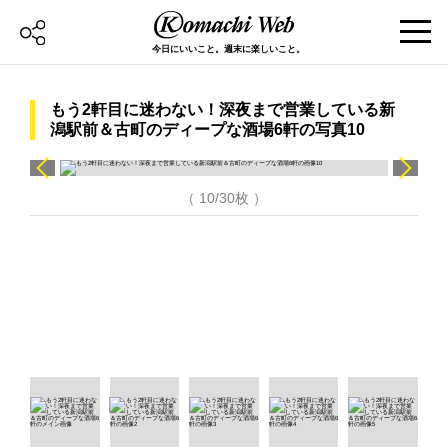
今日にいいこと。週末に楽しいこと。
もう2軒目に迷わない！深夜まで営業している新
潟駅前＆古町のディープな酒場6軒の写真10
（ 10/30枚 ）