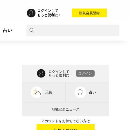
ログインして
新規会員登録
もっと便利に！
占い
ログインして
ログイン
もっと便利に！
天気
占い
地域安全ニュース
アカウントをお持ちでない方は