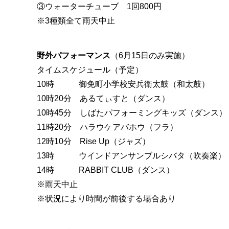
③ウォーターチューブ 1回800円
※3種類全て雨天中止
野外パフォーマンス
（6月15日のみ実施）
タイムスケジュール（予定）
10時 御免町小学校安兵衛太鼓（和太鼓）
10時20分 あるてぃすと（ダンス）
10時45分 しばたパフォーミングキッズ（ダンス）
11時20分 ハラウケアバホウ（フラ）
12時10分 Rise Up（ジャズ）
13時 ウインドアンサンブルシバタ（吹奏楽）
14時 RABBIT CLUB（ダンス）
※雨天中止
※状況により時間が前後する場合あり