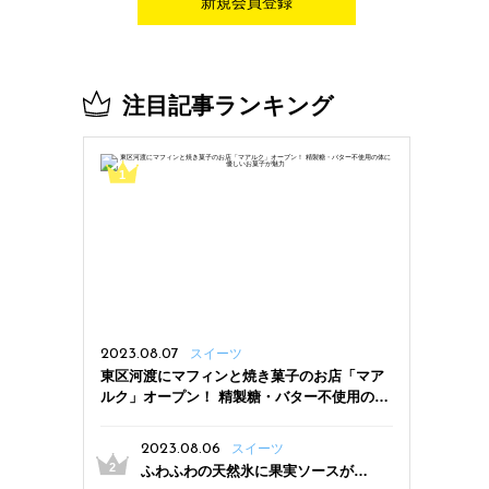
新規会員登録
注目記事ランキング
2023.08.07
スイーツ
東区河渡にマフィンと焼き菓子のお店「マア
ルク」オープン！ 精製糖・バター不使用の体
に優しいお菓子が魅力
2023.08.06
スイーツ
ふわふわの天然氷に果実ソースがた