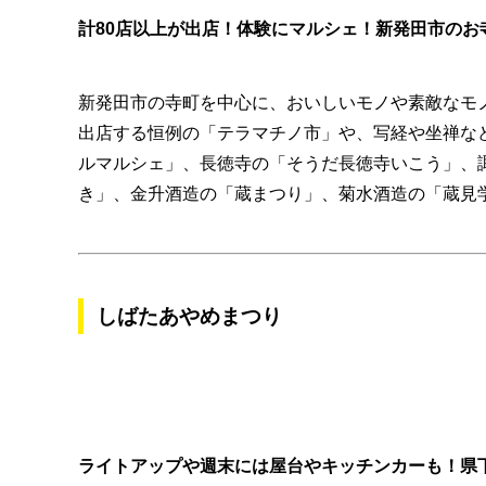
計80店以上が出店！体験にマルシェ！新発田市のお
新発田市の寺町を中心に、おいしいモノや素敵なモ
出店する恒例の「テラマチノ市」や、写経や坐禅な
ルマルシェ」、長徳寺の「そうだ長徳寺いこう」、
き」、金升酒造の「蔵まつり」、菊水酒造の「蔵見学
しばたあやめまつり
ライトアップや週末には屋台やキッチンカーも！県