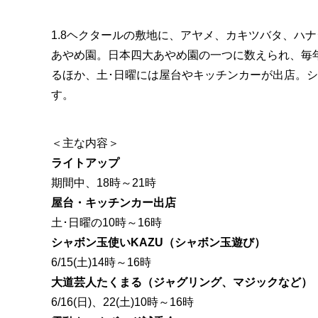
1.8ヘクタールの敷地に、アヤメ、カキツバタ、ハナ
あやめ園。日本四大あやめ園の一つに数えられ、毎
るほか、土･日曜には屋台やキッチンカーが出店。
す。
＜主な内容＞
ライトアップ
期間中、18時～21時
屋台・キッチンカー出店
土･日曜の10時～16時
シャボン玉使いKAZU（シャボン玉遊び）
6/15(土)14時～16時
大道芸人たくまる（ジャグリング、マジックなど）
6/16(日)、22(土)10時～16時