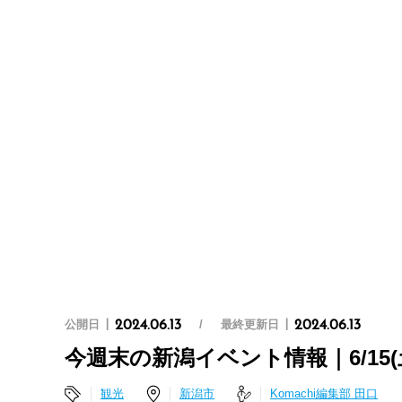
公開日
最終更新日
2024.06.13
2024.06.13
今週末の新潟イベント情報｜6/15(土
観光
新潟市
Komachi編集部 田口