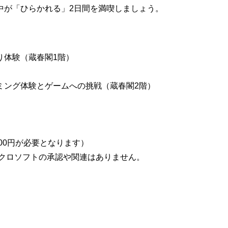
中が「ひらかれる」2日間を満喫しましょう。
り体験（蔵春閣1階）
ミング体験とゲームへの挑戦（蔵春閣2階）
00円が必要となります）
やマイクロソフトの承認や関連はありません。