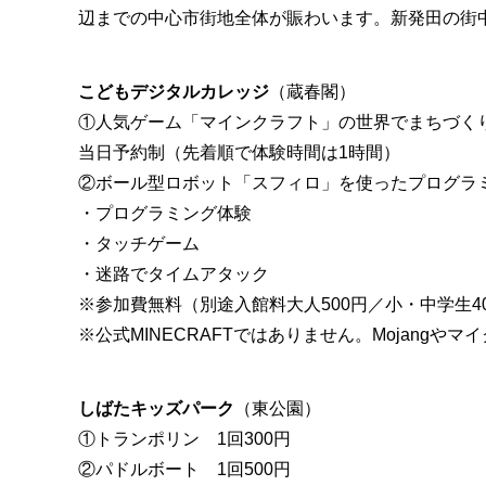
辺までの中心市街地全体が賑わいます。新発田の街
こどもデジタルカレッジ
（蔵春閣）
①人気ゲーム「マインクラフト」の世界でまちづく
当日予約制（先着順で体験時間は1時間）
②ボール型ロボット「スフィロ」を使ったプログラ
・プログラミング体験
・タッチゲーム
・迷路でタイムアタック
※参加費無料（別途入館料大人500円／小・中学生4
※公式MINECRAFTではありません。Mojang
しばたキッズパーク
（東公園）
①トランポリン 1回300円
②パドルボート 1回500円