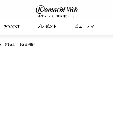
今日にいいこと。週末に楽しいこと。
おでかけ
プレゼント
ビューティー
/15(土)・16(日)開催