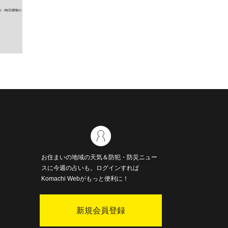
お住まいの地域の天気＆防犯・防災ニュー
スに今週の占いも。ログインすれば
Komachi Webがもっと便利に！
新規会員登録