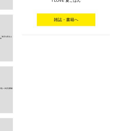
I LOVE 夏ごはん
雑誌・書籍へ