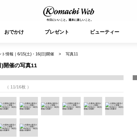
今日にいいこと。週末に楽しいこと。
おでかけ
プレゼント
ビューティー
情報｜6/15(土)・16(日)開催
写真11
日)開催の写真11
（ 11/16枚 ）