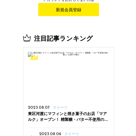
新規会員登録
注目記事ランキング
2023.08.07
スイーツ
東区河渡にマフィンと焼き菓子のお店「マア
ルク」オープン！ 精製糖・バター不使用の体
に優しいお菓子が魅力
2023.08.06
スイーツ