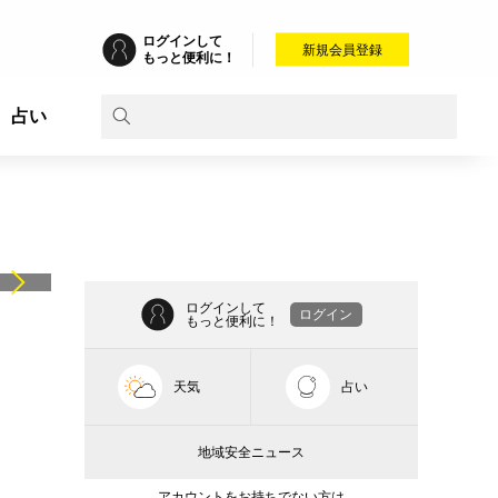
ログインして
新規会員登録
もっと便利に！
占い
ログインして
ログイン
もっと便利に！
天気
占い
地域安全ニュース
アカウントをお持ちでない方は