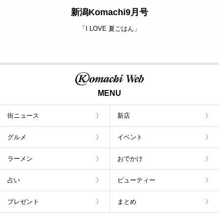
新潟Komachi9月号
「I LOVE 夏ごはん」
MENU
街ニュース
新店
グルメ
イベント
ラーメン
おでかけ
占い
ビューティー
プレゼント
まとめ