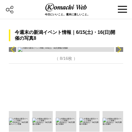
今日にいいこと。週末に楽しいこと。
今週末の新潟イベント情報｜6/15(土)・16(日)開
催の写真8
（ 8/16枚 ）