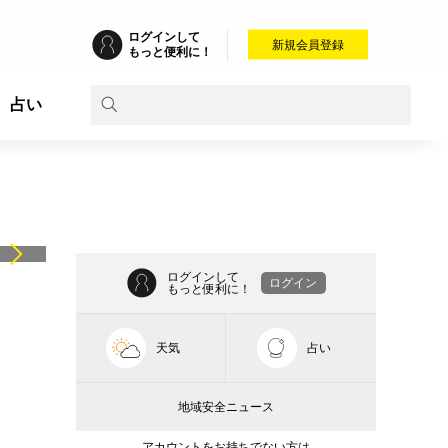
ログインして
新規会員登録
もっと便利に！
占い
ログインして
ログイン
もっと便利に！
天気
占い
地域安全ニュース
アカウントをお持ちでない方は