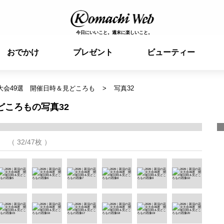
今日にいいこと。週末に楽しいこと。
おでかけ
プレゼント
ビューティー
火大会49選 開催日時＆見どころも
写真32
どころもの写真32
（ 32/47枚 ）