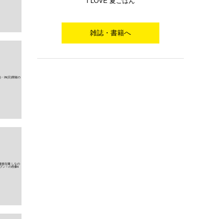
I LOVE 夏ごはん
雑誌・書籍へ