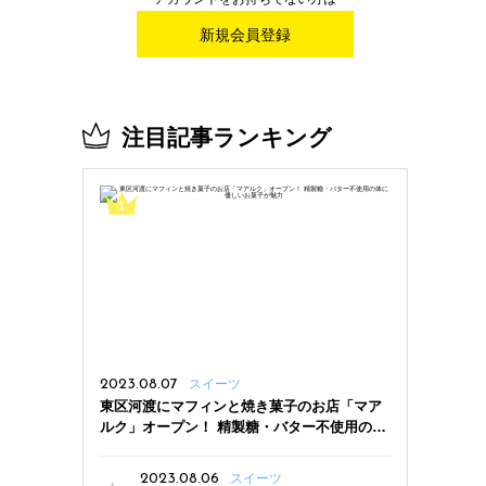
新規会員登録
注目記事ランキング
2023.08.07
スイーツ
東区河渡にマフィンと焼き菓子のお店「マア
ルク」オープン！ 精製糖・バター不使用の体
に優しいお菓子が魅力
2023.08.06
スイーツ