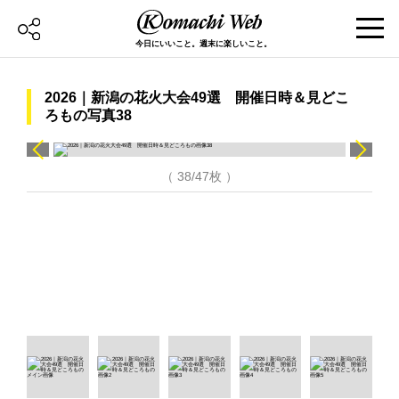
今日にいいこと。週末に楽しいこと。
2026｜新潟の花火大会49選 開催日時＆見どこ
ろもの写真38
（ 38/47枚 ）