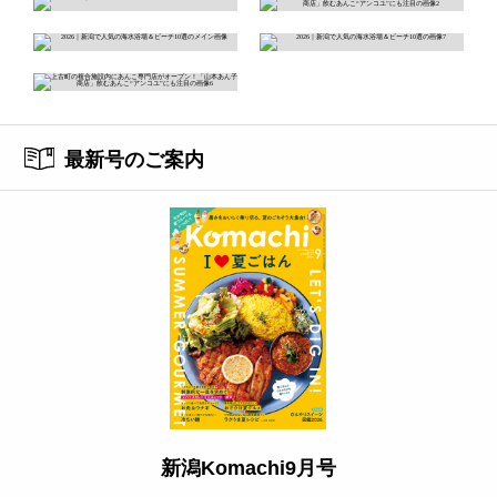
最新号のご案内
新潟Komachi9月号