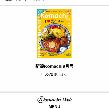
新潟Komachi9月号
「I LOVE 夏ごはん」
MENU