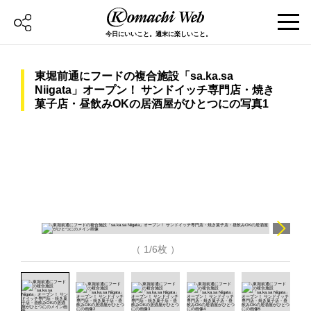
今日にいいこと。週末に楽しいこと。
東堀前通にフードの複合施設「sa.ka.sa
Niigata」オープン！ サンドイッチ専門店・焼き
菓子店・昼飲みOKの居酒屋がひとつにの写真1
（ 1/6枚 ）