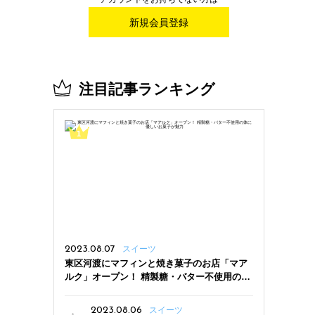
新規会員登録
注目記事ランキング
2023.08.07
スイーツ
東区河渡にマフィンと焼き菓子のお店「マア
ルク」オープン！ 精製糖・バター不使用の体
に優しいお菓子が魅力
2023.08.06
スイーツ