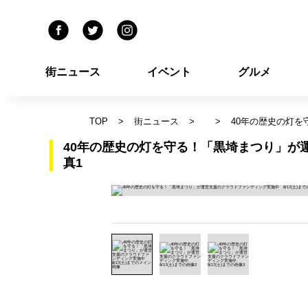
街ニュース
イベント
グルメ
TOP
街ニュース
40年の歴史の灯を
40年の歴史の灯を守る！「黒埼まつり」が運
真1