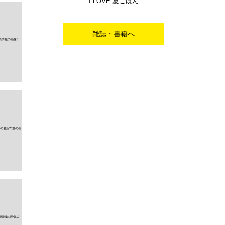
I LOVE 夏ごはん
雑誌・書籍へ