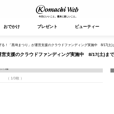
今日にいいこと。週末に楽しいこと。
おでかけ
プレゼント
ビューティー
守る！「黒埼まつり」が運営支援のクラウドファンディング実施中 8/17(土)
営支援のクラウドファンディング実施中 8/17(土)ま
（ 1/3枚 ）