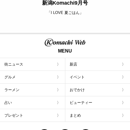
新潟Komachi9月号
「I LOVE 夏ごはん」
MENU
街ニュース
新店
グルメ
イベント
ラーメン
おでかけ
占い
ビューティー
プレゼント
まとめ