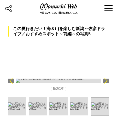
今日にいいこと。週末に楽しいこと。
この夏行きたい！海＆山を楽しむ新潟～弥彦ドラ
イブ／おすすめスポット～前編～の写真5
（ 5/20枚 ）