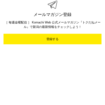
メールマガジン登録
［ 毎週金曜配信 ］ Komachi Web 公式メールマガジン『トクだねメー
ル』で新潟の最新情報をチェックしよう！
登録する