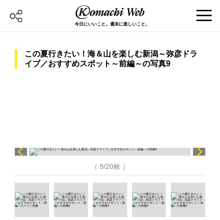
今日にいいこと。週末に楽しいこと。
この夏行きたい！海＆山を楽しむ新潟～弥彦ドラ
イブ／おすすめスポット～前編～の写真9
（ 9/20枚 ）