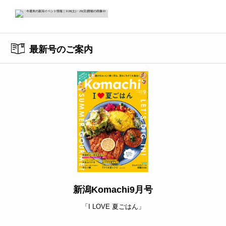
最新号のご案内
新潟Komachi9月号
「I LOVE 夏ごはん」