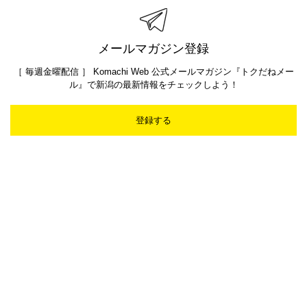
メールマガジン登録
［ 毎週金曜配信 ］ Komachi Web 公式メールマガジン『トクだねメー
ル』で新潟の最新情報をチェックしよう！
登録する