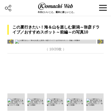
今日にいいこと。週末に楽しいこと。
この夏行きたい！海＆山を楽しむ新潟～弥彦ドラ
イブ／おすすめスポット～前編～の写真10
（ 10/20枚 ）