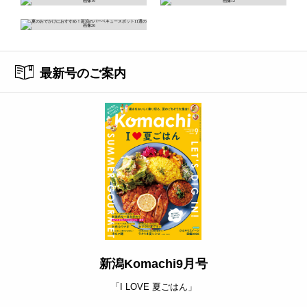
最新号のご案内
新潟Komachi9月号
「I LOVE 夏ごはん」