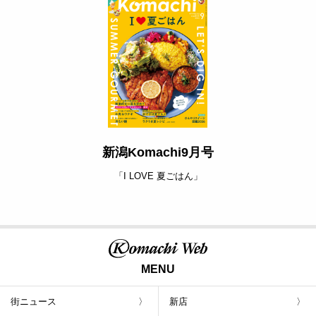
新潟Komachi9月号
「I LOVE 夏ごはん」
MENU
街ニュース
新店