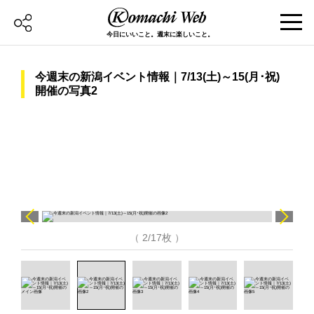
今日にいいこと。週末に楽しいこと。
今週末の新潟イベント情報｜7/13(土)～15(月･祝)
開催の写真2
（ 2/17枚 ）