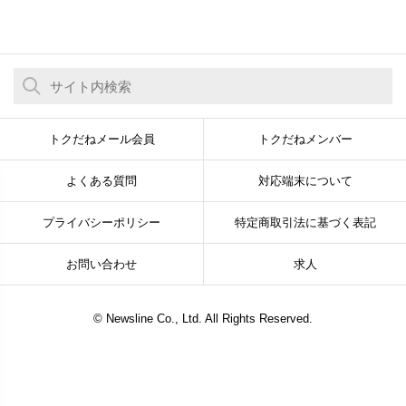
トクだねメール会員
トクだねメンバー
よくある質問
対応端末について
プライバシーポリシー
特定商取引法に基づく表記
お問い合わせ
求人
© Newsline Co., Ltd. All Rights Reserved.