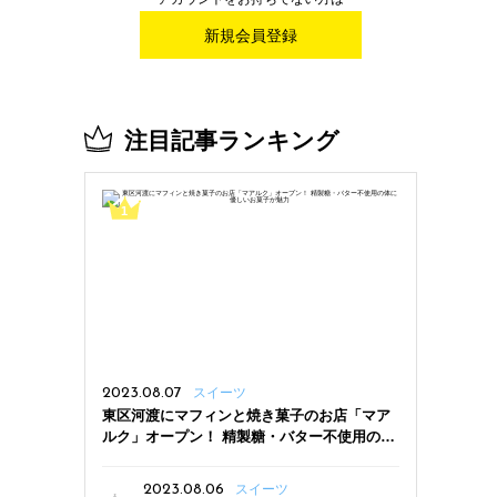
新規会員登録
注目記事ランキング
2023.08.07
スイーツ
東区河渡にマフィンと焼き菓子のお店「マア
ルク」オープン！ 精製糖・バター不使用の体
に優しいお菓子が魅力
2023.08.06
スイーツ