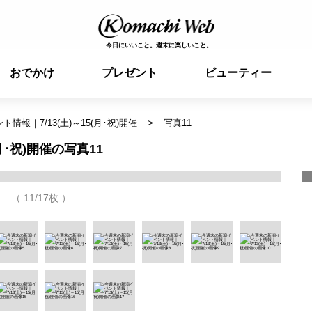
今日にいいこと。週末に楽しいこと。
おでかけ
プレゼント
ビューティー
情報｜7/13(土)～15(月･祝)開催
写真11
月･祝)開催の写真11
（ 11/17枚 ）