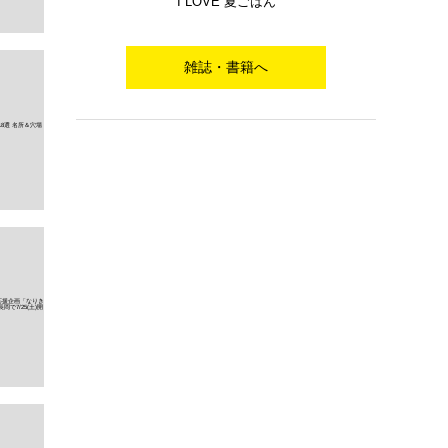
I LOVE 夏ごはん
雑誌・書籍へ