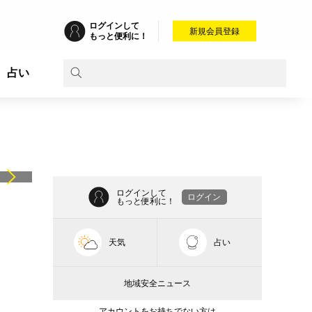
ログインして
新規会員登録
もっと便利に！
占い
ログインして
ログイン
もっと便利に！
天気
占い
地域安全ニュース
アカウントをお持ちでない方は