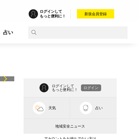
ログインして
新規会員登録
もっと便利に！
占い
ログインして
ログイン
もっと便利に！
天気
占い
地域安全ニュース
アカウントをお持ちでない方は