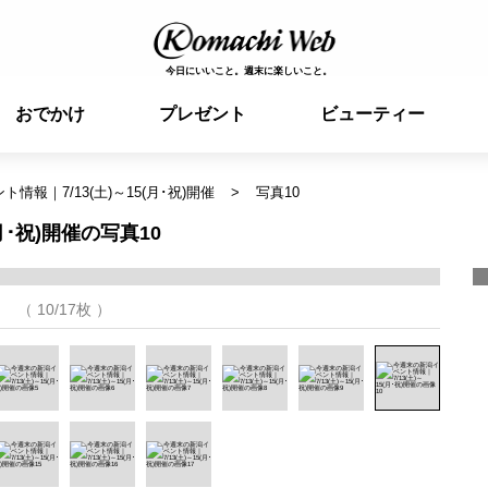
今日にいいこと。週末に楽しいこと。
おでかけ
プレゼント
ビューティー
情報｜7/13(土)～15(月･祝)開催
写真10
月･祝)開催の写真10
（ 10/17枚 ）