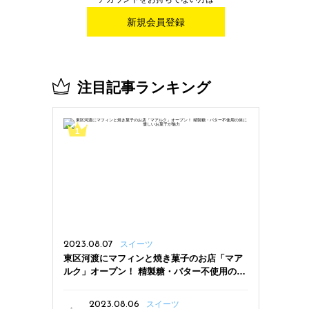
新規会員登録
注目記事ランキング
2023.08.07
スイーツ
東区河渡にマフィンと焼き菓子のお店「マア
ルク」オープン！ 精製糖・バター不使用の体
に優しいお菓子が魅力
2023.08.06
スイーツ