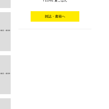
I LOVE 夏ごはん
雑誌・書籍へ