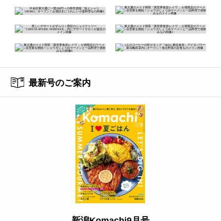
最新号のご案内
新潟Komachi9月号