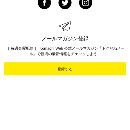
メールマガジン登録
［ 毎週金曜配信 ］ Komachi Web 公式メールマガジン『トクだねメー
ル』で新潟の最新情報をチェックしよう！
登録する