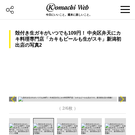
今日にいいこと。週末に楽しいこと。
殻付き生ガキがいつでも109円！ 中央区弁天にカ
キ料理専門店「カキもビールも生がスキ」新潟初
出店の写真2
（ 2/6枚 ）