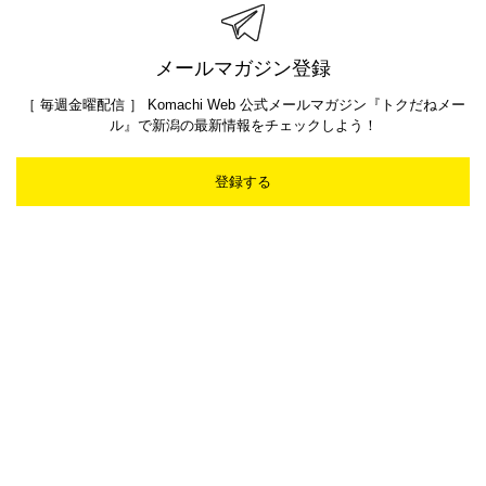
メールマガジン登録
［ 毎週金曜配信 ］ Komachi Web 公式メールマガジン『トクだねメー
ル』で新潟の最新情報をチェックしよう！
登録する