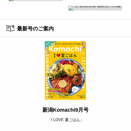
最新号のご案内
新潟Komachi9月号
「I LOVE 夏ごはん」