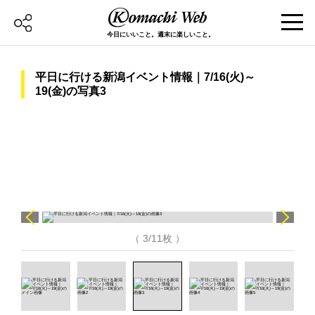
今日にいいこと。週末に楽しいこと。
平日に行ける新潟イベント情報｜7/16(火)～
19(金)の写真3
（ 3/11枚 ）