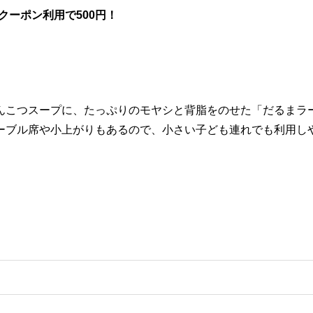
)までクーポン利用で500円！
んこつスープに、たっぷりのモヤシと背脂をのせた「だるまラ
ーブル席や小上がりもあるので、小さい子ども連れでも利用し