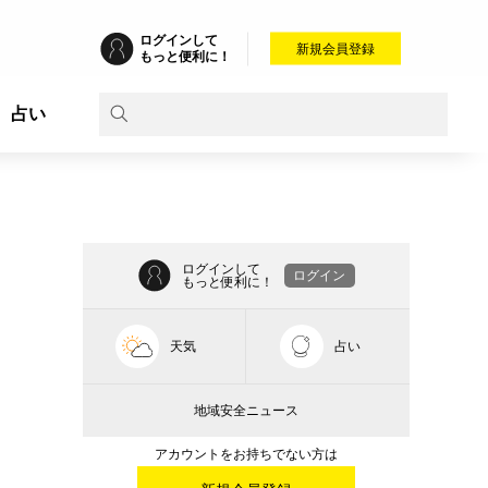
ログインして
新規会員登録
もっと便利に！
占い
」
ログインして
ログイン
もっと便利に！
天気
占い
地域安全ニュース
アカウントをお持ちでない方は