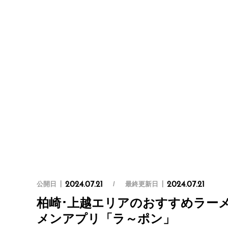
公開日
最終更新日
2024.07.21
2024.07.21
柏崎･上越エリアのおすすめラーメ
メンアプリ「ラ～ポン」