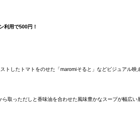
ーポン利用で500円！
ストしたトマトをのせた「maromiそると」などビジュアル映
から取っただしと香味油を合わせた風味豊かなスープが幅広い