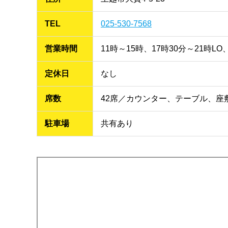
TEL
025-530-7568
営業時間
11時～15時、17時30分～21時LO
定休日
なし
席数
42席／カウンター、テーブル、座
駐車場
共有あり