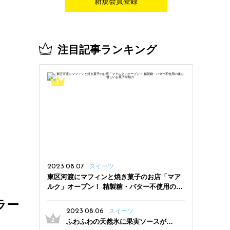
新規会員登録
注目記事ランキング
2023.08.07
スイーツ
東区河渡にマフィンと焼き菓子のお店「マア
ルク」オープン！ 精製糖・バター不使用の体
に優しいお菓子が魅力
ラー
2023.08.06
スイーツ
ふわふわの天然氷に果実ソースがた