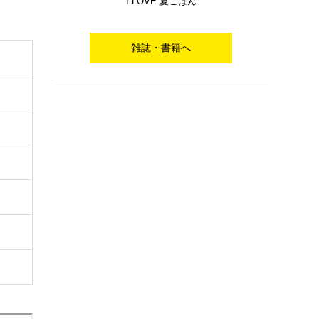
I LOVE 夏ごはん
雑誌・書籍へ