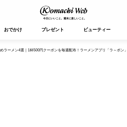
今日にいいこと。週末に楽しいこと。
おでかけ
プレゼント
ビューティー
めラーメン4選｜1杯500円クーポンを毎週配布！ラーメンアプリ「ラ～ポン