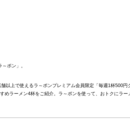
ラ～ポン」。
で30店舗以上で使えるラ～ポンプレミアム会員限定「毎週1杯500円
すすめラーメン4杯をご紹介。ラ～ポンを使って、おトクにラー