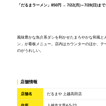
「だるまラーメン」850円 →
7/22(月)～7/28(日
風味豊かな魚介系ダシを利かせたまろやかな和風と
ン」が看板メニュー。店内はカウンターのほか、テ
のがうれしい。
店舗情報
店舗名
だるまや 上越高田店
住所
上越市大貫4-5-23