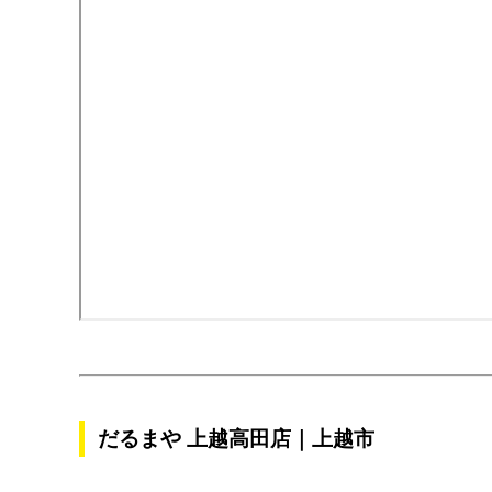
だるまや 上越高田店｜上越市