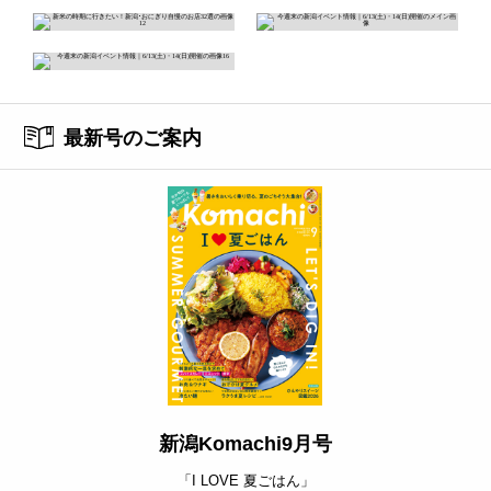
最新号のご案内
新潟Komachi9月号
「I LOVE 夏ごはん」