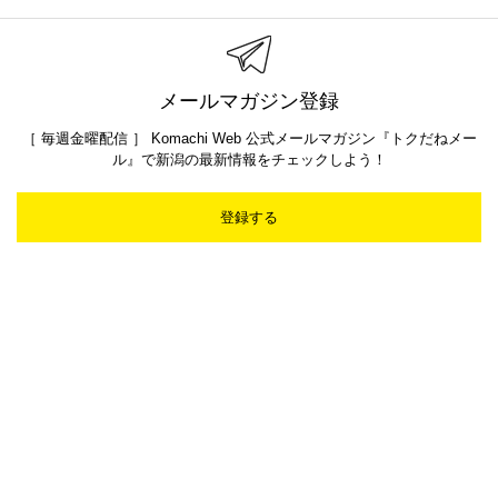
メールマガジン登録
［ 毎週金曜配信 ］ Komachi Web 公式メールマガジン『トクだねメー
ル』で新潟の最新情報をチェックしよう！
登録する