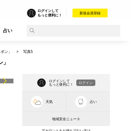
ログインして
新規会員登録
もっと便利に！
占い
～ポン」
写真5
ン」
ログインして
ログイン
もっと便利に！
天気
占い
地域安全ニュース
アカウントをお持ちでない方は