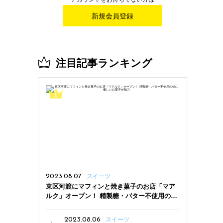
新規会員登録
注目記事ランキング
2023.08.07
スイーツ
東区河渡にマフィンと焼き菓子のお店「マア
ルク」オープン！ 精製糖・バター不使用の体
に優しいお菓子が魅力
2023.08.06
スイーツ