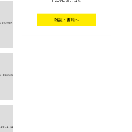
I LOVE 夏ごはん
雑誌・書籍へ