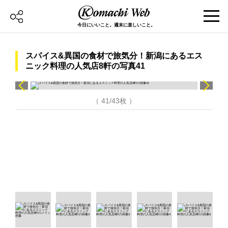
今日にいいこと。週末に楽しいこと。
スパイス&異国の食材で旅気分！新潟にあるエス
ニック料理の人気店8軒の写真41
（ 41/43枚 ）