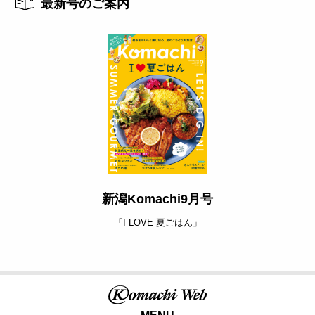
最新号のご案内
新潟Komachi9月号
「I LOVE 夏ごはん」