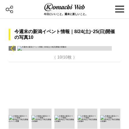
今日にいいこと。週末に楽しいこと。
今週末の新潟イベント情報｜8/24(土)･25(日)開催
の写真10
（ 10/10枚 ）