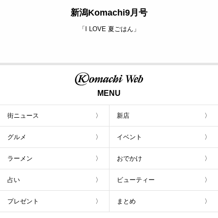
新潟Komachi9月号
「I LOVE 夏ごはん」
MENU
街ニュース
新店
グルメ
イベント
ラーメン
おでかけ
占い
ビューティー
プレゼント
まとめ