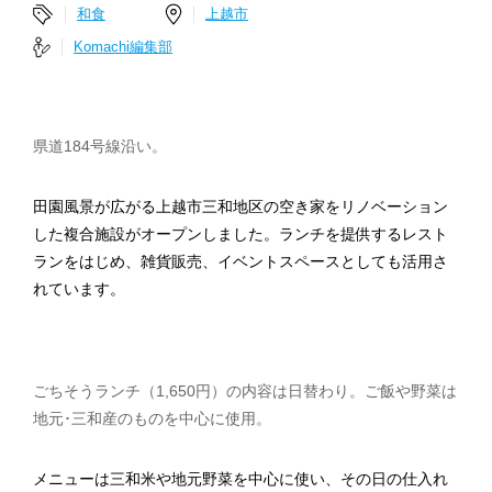
和食
上越市
Komachi編集部
県道184号線沿い。
田園風景が広がる上越市三和地区の空き家をリノベーション
した複合施設がオープンしました。ランチを提供するレスト
ランをはじめ、雑貨販売、イベントスペースとしても活用さ
れています。
ごちそうランチ（1,650円）の内容は日替わり。ご飯や野菜は
地元･三和産のものを中心に使用。
メニューは三和米や地元野菜を中心に使い、その日の仕入れ