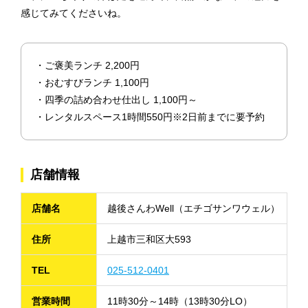
感じてみてくださいね。
・ご褒美ランチ 2,200円
・おむすびランチ 1,100円
・四季の詰め合わせ仕出し 1,100円～
・レンタルスペース1時間550円※2日前までに要予約
店舗情報
店舗名
越後さんわWell（エチゴサンワウェル）
住所
上越市三和区大593
TEL
025-512-0401
営業時間
11時30分～14時（13時30分LO）