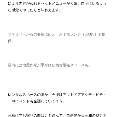
により内容が替わるセットメニューが人気。自宅にいるよう
な感覚でゆったりと味わえます。
ファミリーからの要望に応え、お子様ランチ（880円）も提
供。
店内には地元作家が手がけた雑貨販売スペースも。
レンタルスペースのほか、今後はアウトドアアクティビティ
ーやイベントも企画していくそう。
三和に立ち寄りの際は足を運んで、自然豊かな三和の魅力を