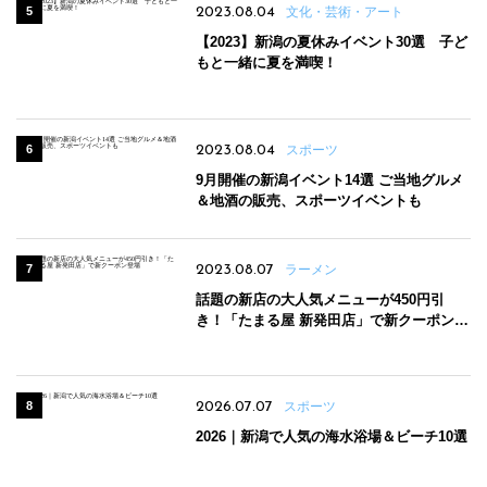
2023.08.04
文化・芸術・アート
【2023】新潟の夏休みイベント30選 子ど
もと一緒に夏を満喫！
2023.08.04
スポーツ
9月開催の新潟イベント14選 ご当地グルメ
＆地酒の販売、スポーツイベントも
2023.08.07
ラーメン
話題の新店の大人気メニューが450円引
き！「たまる屋 新発田店」で新クーポン登
場
2026.07.07
スポーツ
2026｜新潟で人気の海水浴場＆ビーチ10選