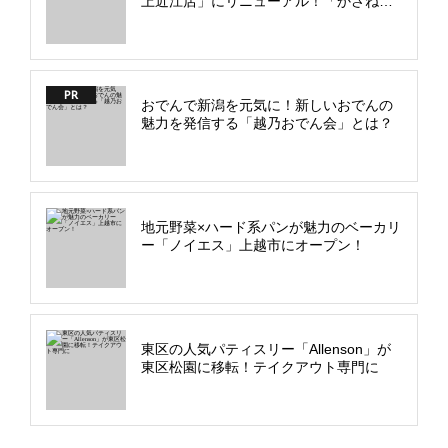
上近江店」にリニューアル！「かさね
塩」など独自メニューも
PR
おでんで新潟を元気に！新しいおでんの
魅力を発信する「越乃おでん会」とは？
地元野菜×ハード系パンが魅力のベーカリ
ー「ノイエス」上越市にオープン！
東区の人気パティスリー「Allenson」が
東区松園に移転！テイクアウト専門に