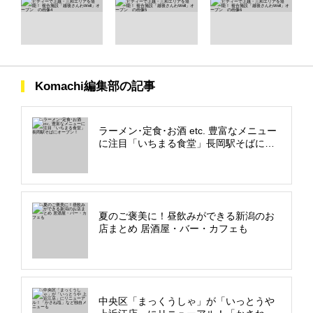
Komachi編集部の記事
ラーメン･定食･お酒 etc. 豊富なメニュー
に注目「いちまる食堂」長岡駅そばにオ
ープン！
夏のご褒美に！昼飲みができる新潟のお
店まとめ 居酒屋・バー・カフェも
中央区「まっくうしゃ」が「いっとうや