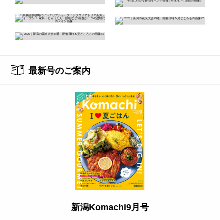
最新号のご案内
新潟Komachi9月号