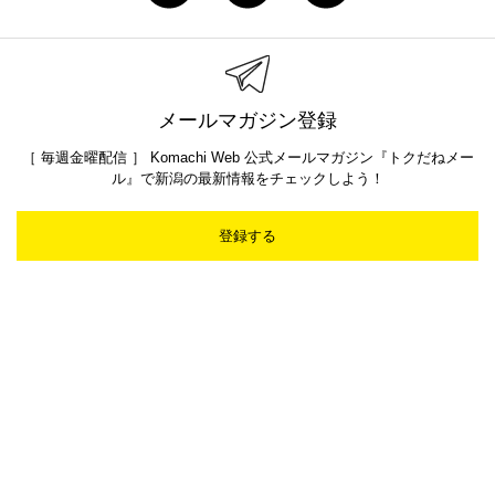
メールマガジン登録
［ 毎週金曜配信 ］ Komachi Web 公式メールマガジン『トクだねメー
ル』で新潟の最新情報をチェックしよう！
登録する