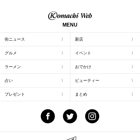
茶豆で乾杯！キャンペーン」8/7(月)スター
ト
MENU
街ニュース
新店
グルメ
イベント
ラーメン
おでかけ
占い
ビューティー
プレゼント
まとめ