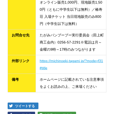
オンライン販売1,000円、現地販売1,50
0円（ともに中学生以下は無料）／椿寿
荘 入場チケット 当日現地販売のみ800
円（中学生以下は無料）
お問合せ先
たがみバンブーブー実行委員会（田上町
商工会内）0256-57-2291※電話は月～
金曜の9時～17時のみつながります
外部リンク
https://michinoeki-tagami.jp/?mode=f31
#title
備考
ホームページに記載されている注意事項
をよくお読みの上、ご来場ください
ツイートする