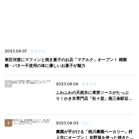
2023.08.07
スイーツ
東区河渡にマフィンと焼き菓子のお店「マアルク」オープン！ 精製
糖・バター不使用の体に優しいお菓子が魅力
2023.08.06
スイーツ
ふわふわの天然氷に果実ソースがたっぷ
り！かき氷専門店「杜々堂」燕三条駅近く
にオープン
2023.08.05
パン
農園が手がける「桃川農園ベーカリー」村
上市にオープン！ 旬野菜を使った焼きたて