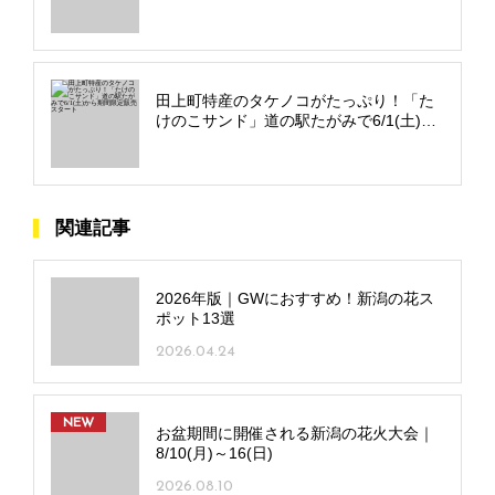
田上町特産のタケノコがたっぷり！「た
けのこサンド」道の駅たがみで6/1(土)か
ら期間限定販売スタート
関連記事
2026年版｜GWにおすすめ！新潟の花ス
ポット13選
2026.04.24
NEW
お盆期間に開催される新潟の花火大会｜
8/10(月)～16(日)
2026.08.10