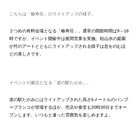
こちらは「椿寿荘」のライトアップの様子。
２つめの有料会場となる「椿寿荘」。通常の開館時間は9～16
時ですが、イベント開催中は夜間営業を実施。枯山水の庭園
が竹のアートとともにライトアップされる様子は息をのむほ
どの美しさです。
イベントの拠点となる「道の駅たがみ」。
道の駅たがみにはライトアップされた高さ6メートルのバンブ
ーブランコが登場するほか、売店や食堂も20時30分までオー
プンします。いつもと違った雰囲気を楽しめますよ。