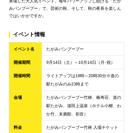
来場した大人気イベント。毎年パワーアップし続ける「たが
みバンブーブー」で、芸術の秋、そして、秋の夜長を楽しん
ではいかがですか。
イベント情報
イベント名
たがみバンブーブー
開催期間
9月14日（土）～10月14日（月･祝）
開催時間
ライトアップは18時～20時30分※道の
駅たがみのみ23時まで
会場
たがみバンブーブー竹林、椿寿荘、道の
駅たがみ、湯田上温泉（ホテル小柳、わ
か竹、末廣館、初音）
料金
たがみバンブーブー竹林 入場チケット