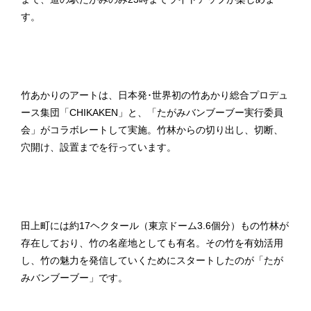
す。
竹あかりのアートは、日本発･世界初の竹あかり総合プロデュ
ース集団「CHIKAKEN」と、「たがみバンブーブー実行委員
会」がコラボレートして実施。竹林からの切り出し、切断、
穴開け、設置までを行っています。
田上町には約17ヘクタール（東京ドーム3.6個分）もの竹林が
存在しており、竹の名産地としても有名。その竹を有効活用
し、竹の魅力を発信していくためにスタートしたのが「たが
みバンブーブー」です。