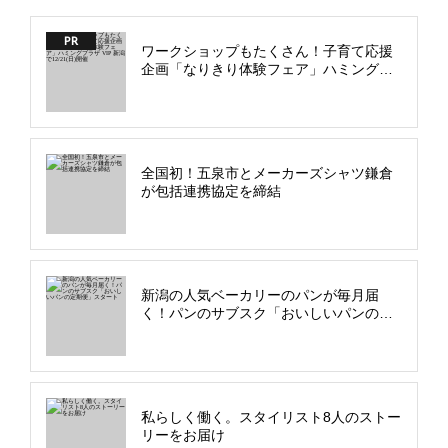
PR
ワークショップもたくさん！子育て応援
企画「なりきり体験フェア」ハミングプ
ラザ VIP 新潟で12/21(日)開催
全国初！五泉市とメーカーズシャツ鎌倉
が包括連携協定を締結
新潟の人気ベーカリーのパンが毎月届
く！パンのサブスク「おいしいパンの定
期便」スタート
私らしく働く。スタイリスト8人のストー
リーをお届け