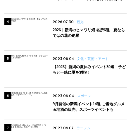
パンのほか、ジェラートやスムージーも
2026.07.30
観光
2026｜新潟のヒマワリ畑 名所6選 夏なら
ではの花の絶景
2023.08.04
文化・芸術・アート
【2023】新潟の夏休みイベント30選 子ど
もと一緒に夏を満喫！
2023.08.04
スポーツ
9月開催の新潟イベント14選 ご当地グルメ
＆地酒の販売、スポーツイベントも
2023.08.07
ラーメン