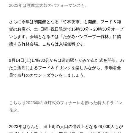
2023年は護摩堂太鼓のパフォーマンスも。
さらに今年は初開催となる「竹林夜市」も開催。フード＆雑
貨のお店が、土･日曜･祝日限定で16時30分～20時30分オープ
ンします。会場となるのは「たがみバンブーブー竹林」に隣
接する竹林会場。こちらは入場無料です。
9月14日(土)17時30分からは道の駅たがみで点灯式を開催。わ
たご酒店によるフード＆ドリンクを楽しみながら、来場者全
員で点灯のカウントダウンをしましょう。
こちらは2023年の点灯式のフィナーレを飾った特大ドラゴン
花火。
2023年はなんと、田上町の人口の倍以上となる28,000人もが