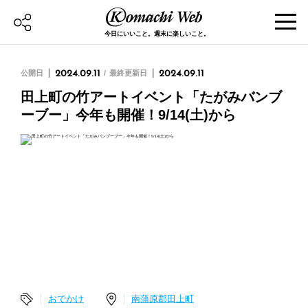
今日にいいこと。週末に楽しいこと。
公開日
2024.09.11
最終更新日
2024.09.11
田上町の竹アートイベント「たがみバンブ
ーブー」今年も開催！9/14(土)から
おでかけ
南蒲原郡田上町